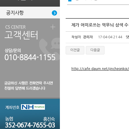
제가 어미로쓰는 먹무늬 삼색 
작성자
관리자
17-04-04 21:44
댓
이전글
다음글
http://cafe.daum.net/jincheonko