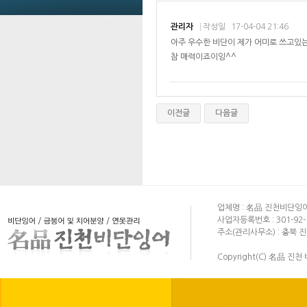
관리자
작성일
17-04-04 21:46
아주 우수한 비단이 제가 어미로 쓰고있
참 매력이죠이잉^^
이전글
다음글
업체명 : 名品 진천비단잉어 | 대
사업자등록번호 : 301-92-1
주소(관리사무소) : 충북 
Copyright(C) 名品 진천 비