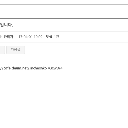
입니다.
자
관리자
17-04-01 19:09
댓글
1건
글
다음글
://cafe.daum.net/jincheonkoi/Qxw8/4